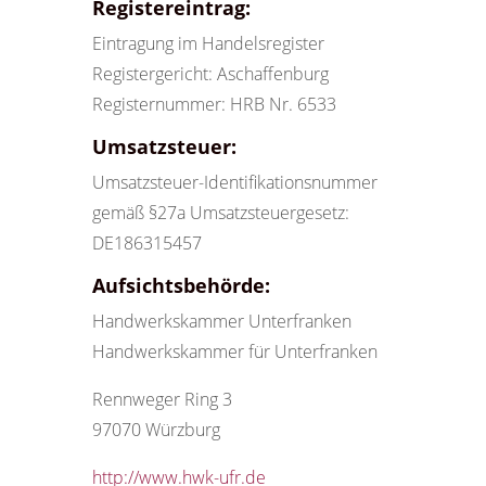
Registereintrag:
Eintragung im Handelsregister
Registergericht: Aschaffenburg
Registernummer: HRB Nr. 6533
Umsatzsteuer:
Umsatzsteuer-Identifikationsnummer
gemäß §27a Umsatzsteuergesetz:
DE186315457
Aufsichtsbehörde:
Handwerkskammer Unterfranken
Handwerkskammer für Unterfranken
Rennweger Ring 3
97070 Würzburg
http://www.hwk-ufr.de